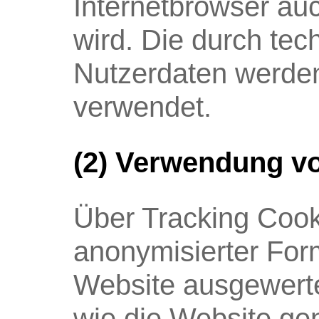
Internetbrowser au
wird. Die durch te
Nutzerdaten werden 
verwendet.
(2) Verwendung v
Über Tracking Cooki
anonymisierter For
Website ausgewertet
wie die Website gen