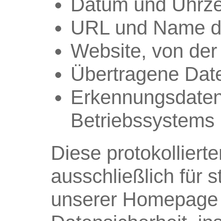
Datum und Uhrzei
URL und Name de
Website, von der 
Übertragene Da
Erkennungsdaten
Betriebssystems
Diese protokollier
ausschließlich für
unserer Homepage 