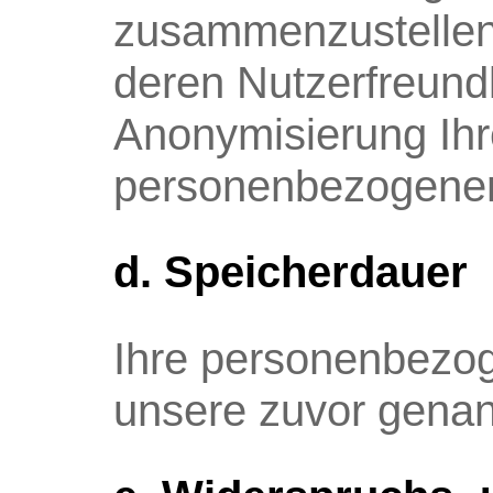
zusammenzustellen.
deren Nutzerfreundl
Anonymisierung Ihr
personenbezogener
d. Speicherdauer
Ihre personenbezog
unsere zuvor genan