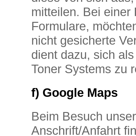
mitteilen. Bei eine
Formulare, möchten 
nicht gesicherte Ve
dient dazu, sich a
Toner Systems zu re
f) Google Maps
Beim Besuch unsere
Anschrift/Anfahrt f