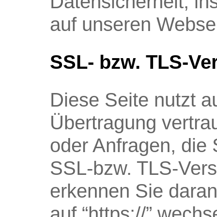
Datensicherheit, i
auf unseren Webserv
SSL- bzw. TLS-Ve
Diese Seite nutzt 
Übertragung vertrau
oder Anfragen, die 
SSL-bzw. TLS-Versc
erkennen Sie daran,
auf “https://” wech