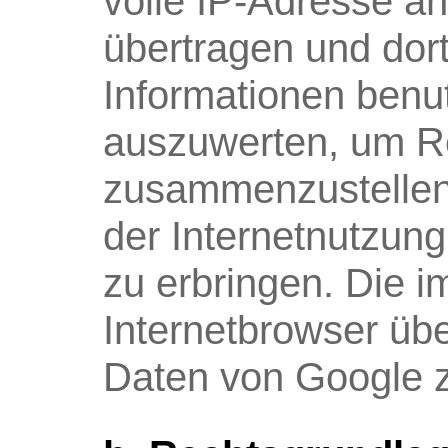
volle IP-Adresse a
übertragen und dort
Informationen benu
auszuwerten, um Re
zusammenzustellen
der Internetnutzun
zu erbringen. Die 
Internetbrowser übe
Daten von Google 