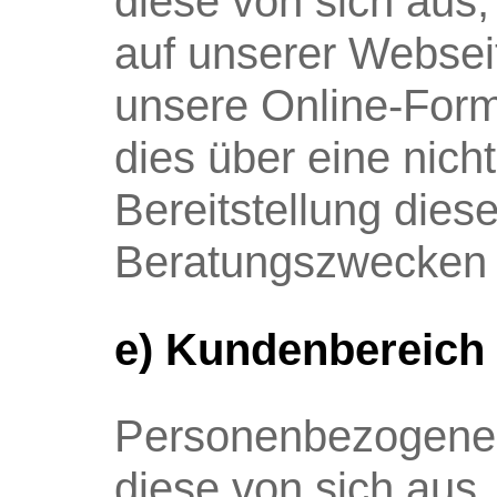
diese von sich aus
auf unserer Webseit
unsere Online-Form
dies über eine nich
Bereitstellung dies
Beratungszwecken 
e) Kundenbereich 
Personenbezogene 
diese von sich aus,