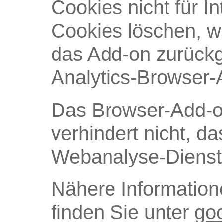
Cookies nicht für In
Cookies löschen, w
das Add-on zurückg
Analytics-Browser-A
Das Browser-Add-on
verhindert nicht, d
Webanalyse-Dienst
Nähere Informatio
finden Sie unter
goo