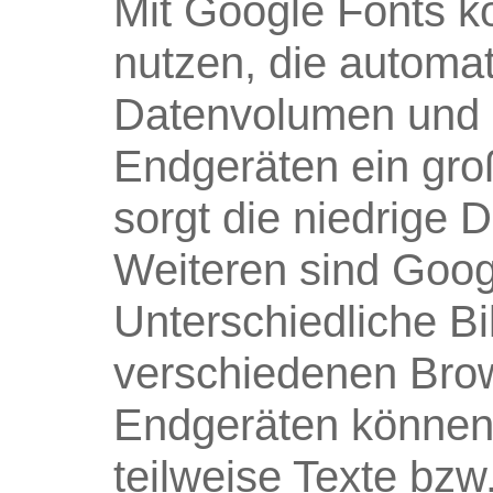
Mit Google Fonts k
nutzen, die automat
Datenvolumen und i
Endgeräten ein gro
sorgt die niedrige 
Weiteren sind Goog
Unterschiedliche B
verschiedenen Bro
Endgeräten können 
teilweise Texte bz