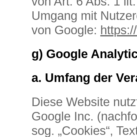
von Art. 6 Abs. 1 l
Umgang mit Nutzerd
von Google:
https:/
g) Google Analyti
a. Umfang der Ver
Diese Website nutz
Google Inc. (nachf
sog. „Cookies“, Tex