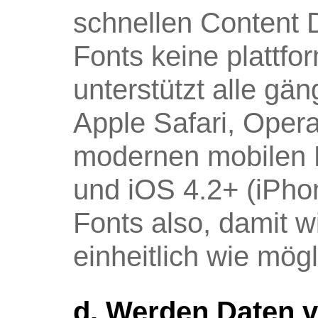
schnellen Content 
Fonts keine plattf
unterstützt alle gä
Apple Safari, Opera
modernen mobilen B
und iOS 4.2+ (iPho
Fonts also, damit 
einheitlich wie mög
d. Werden Daten 